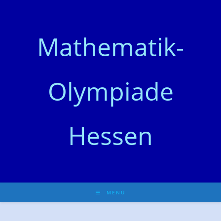
Zum
Inhalt
springen
Mathematik-
Olympiade
Hessen
MENÜ