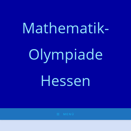
Zum
Inhalt
springen
Mathematik-
Olympiade
Hessen
MENÜ